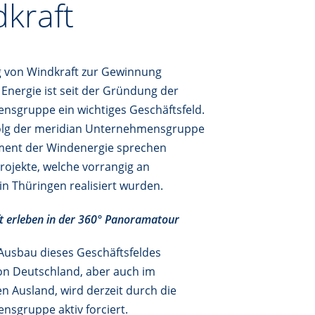
kraft
 von Windkraft zur Gewinnung
 Energie ist seit der Gründung der
sgruppe ein wichtiges Geschäftsfeld.
folg der meridian Unternehmensgruppe
ment der Windenergie sprechen
Projekte, welche vorrangig an
in Thüringen realisiert wurden.
t erleben in der 360° Panoramatour
 Ausbau dieses Geschäftsfeldes
on Deutschland, aber auch im
n Ausland, wird derzeit durch die
sgruppe aktiv forciert.