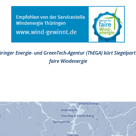
ringer Energie- und GreenTech-Agentur (ThEGA) kürt Siegelpart
faire Windenergie